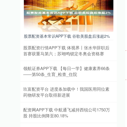
股票配资基本常识APP下载 谷歌美股盘后涨超2%
股票配资行情APP下载 体视界丨张水华辞职后
首赛获重马第六；苏翊鸣锁定冬奥会资格赛
领航证券APP下载 【每日一学】健康素养66条
——第50条_生育_检查_住院
玖富配资平台 进度条加载中！我国医用同位素
药物研发平台取得新进展
配资网APP下载 中航通飞减持西锐公司1750万
股 持股比例降至80.18%