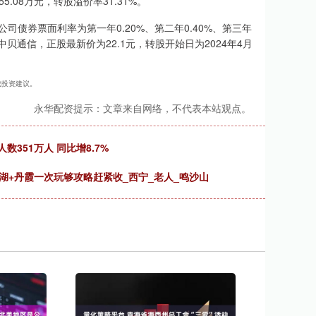
5.08万元，转股溢价率31.31%。
司债券票面利率为第一年0.20%、第二年0.40%、第三年
股名中贝通信，正股最新价为22.1元，转股开始日为2024年4月
构成投资建议。
永华配资提示：文章来自网络，不代表本站观点。
数351万人 同比增8.7%
湖+丹霞一次玩够攻略赶紧收_西宁_老人_鸣沙山