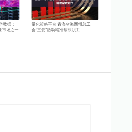
科华数据：
量化策略平台 青海省海西州总工
要市场之一
会“三爱”活动精准帮扶职工