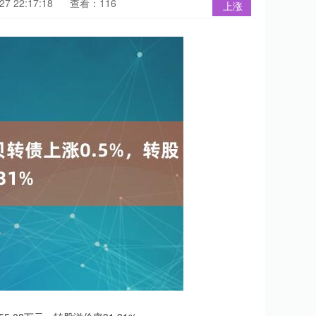
7 22:17:18
查看：116
上涨