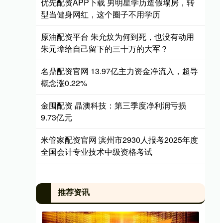
优先配资APP下载 男明星学历造假塌房，转
型当健身网红，这个圈子不用学历
原油配资平台 朱允炆为何到死，也没有动用
朱元璋给自己留下的三十万的大军？
名鼎配资官网 13.97亿主力资金净流入，超导
概念涨0.22%
金囤配资 晶澳科技：第三季度净利润亏损
9.73亿元
米管家配资官网 滨州市2930人报考2025年度
全国会计专业技术中级资格考试
推荐资讯