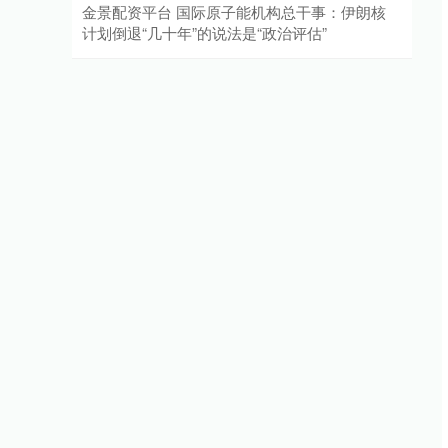
金景配资平台 国际原子能机构总干事：伊朗核
计划倒退“几十年”的说法是“政治评估”