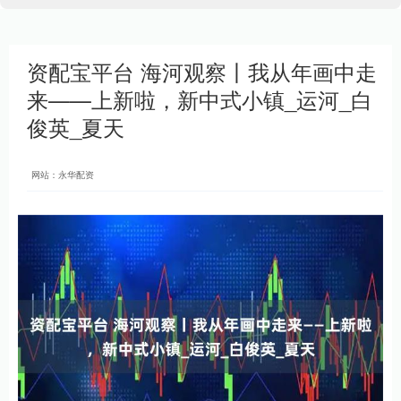
资配宝平台 海河观察丨我从年画中走
来——上新啦，新中式小镇_运河_白
俊英_夏天
网站：永华配资