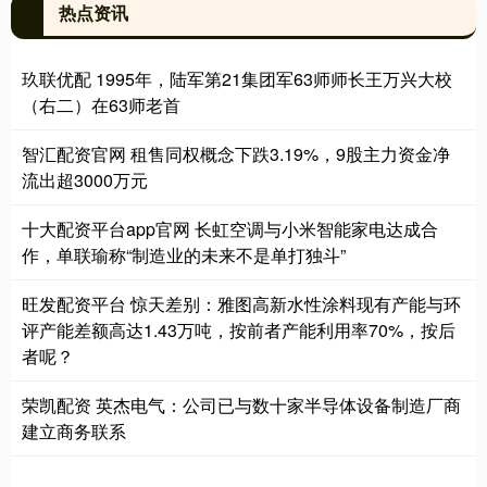
热点资讯
玖联优配 1995年，陆军第21集团军63师师长王万兴大校
（右二）在63师老首
智汇配资官网 租售同权概念下跌3.19%，9股主力资金净
流出超3000万元
十大配资平台app官网 长虹空调与小米智能家电达成合
作，单联瑜称“制造业的未来不是单打独斗”
旺发配资平台 惊天差别：雅图高新水性涂料现有产能与环
评产能差额高达1.43万吨，按前者产能利用率70%，按后
者呢？
荣凯配资 英杰电气：公司已与数十家半导体设备制造厂商
建立商务联系