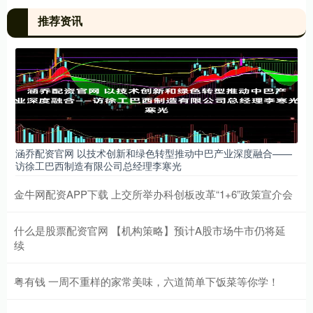
推荐资讯
涵乔配资官网 以技术创新和绿色转型推动中巴产业深度融合——
访徐工巴西制造有限公司总经理李寒光
金牛网配资APP下载 上交所举办科创板改革“1+6”政策宣介会
什么是股票配资官网 【机构策略】预计A股市场牛市仍将延
续
粤有钱 一周不重样的家常美味，六道简单下饭菜等你学！