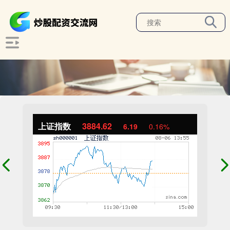
上证指数
3884.62
6.19
0.16%