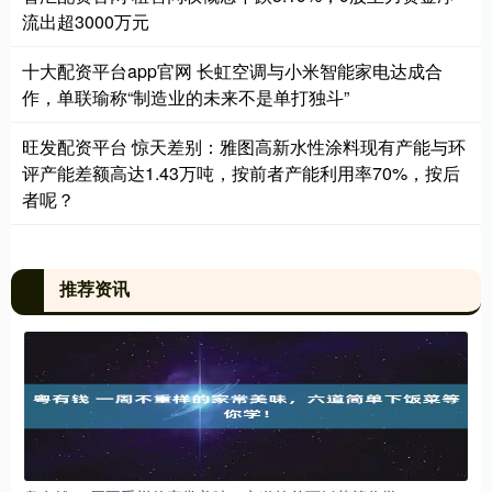
流出超3000万元
十大配资平台app官网 长虹空调与小米智能家电达成合
作，单联瑜称“制造业的未来不是单打独斗”
旺发配资平台 惊天差别：雅图高新水性涂料现有产能与环
评产能差额高达1.43万吨，按前者产能利用率70%，按后
者呢？
推荐资讯