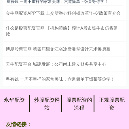
粤有钱 一周不重样的家常美味，六道简单下饭菜等你学！
金牛网配资APP下载 上交所举办科创板改革“1+6”政策宣介会
什么是股票配资官网 【机构策略】预计A股市场牛市仍将延
续
博易股票官网 第四届黑龙江省冰雪雕塑设计艺术展启幕
天牛配资平台 城建发展：公司尚未建立财务共享中心
粤有钱 一周不重样的家常美味，六道简单下饭菜等你学！
永华配资
炒股配资网
股票配资的
正规股票配
站
流程
资
友情链接：