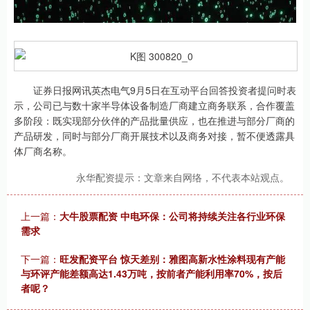
证券日报网讯英杰电气9月5日在互动平台回答投资者提问时表
示，公司已与数十家半导体设备制造厂商建立商务联系，合作覆盖
多阶段：既实现部分伙伴的产品批量供应，也在推进与部分厂商的
产品研发，同时与部分厂商开展技术以及商务对接，暂不便透露具
体厂商名称。
永华配资提示：文章来自网络，不代表本站观点。
上一篇：
大牛股票配资 中电环保：公司将持续关注各行业环保
需求
下一篇：
旺发配资平台 惊天差别：雅图高新水性涂料现有产能
与环评产能差额高达1.43万吨，按前者产能利用率70%，按后
者呢？