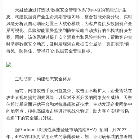
天融信通过打造以“数据安全管理体系”为中枢的智能防护生
态，构建数据资产全生命周期管理闭环，整合智能分类分级、实时
风险分析及自动响应处置三大核心模块，为客户提供从数据资产全
景可视化、风险智能预警监测到防护策略自动执行的全栈式解决方
案。同时，该体系通过提升安全洞察力和风险把控力，帮助客户实
时掌握数据安全动态，及时发现潜在数据安全威胁，真正实现“看
得见、防得住、管得好”的数据安全管理目标。
主动防御，构建动态安全体系
当前，网络攻击手段日益复杂、攻击面不断扩大，企业需站在
攻击者视角提前洞察风险，以应对不断升级的网络安全威胁。天融
信通过暴露面评估平台和对抗暴露验证技术，主动发现企业网络中
的脆弱点，模拟高级攻击链进行实战化验证，助力客户实现“攻防
视角”下的安全能力升级。
据Gartner《对抗性暴露验证市场指南AEV》预测，到2027
年，40%的组织将采用正式的暴露验证计划，证明该领域的显著增